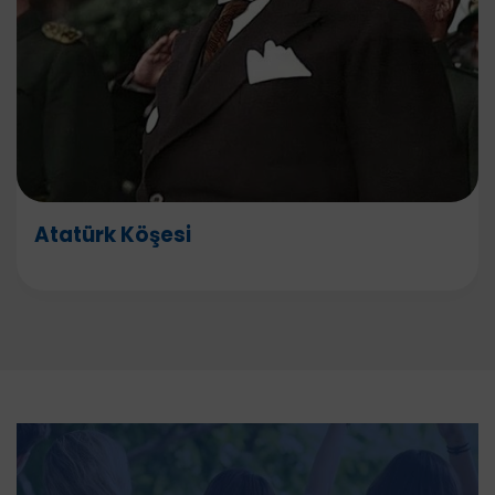
Atatürk Köşesi