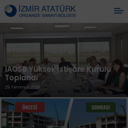
İAOSB Yüksek İstişare Kurulu
Toplandı
29 Temmuz 2026