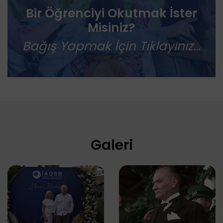
Bir Öğrenciyi Okutmak İster
Misiniz?
Bağış Yapmak İçin Tıklayınız...
Galeri