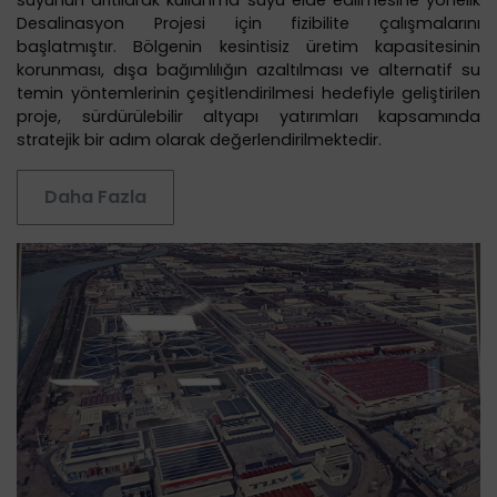
suyunun arıtılarak kullanma suyu elde edilmesine yönelik
Desalinasyon Projesi için fizibilite çalışmalarını
başlatmıştır. Bölgenin kesintisiz üretim kapasitesinin
korunması, dışa bağımlılığın azaltılması ve alternatif su
temin yöntemlerinin çeşitlendirilmesi hedefiyle geliştirilen
proje, sürdürülebilir altyapı yatırımları kapsamında
stratejik bir adım olarak değerlendirilmektedir.
Daha Fazla