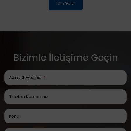
Tüm Galeri
Bizimle İletişime Geçin
Adınız Soyadınız
*
Telefon Numaranız
Konu