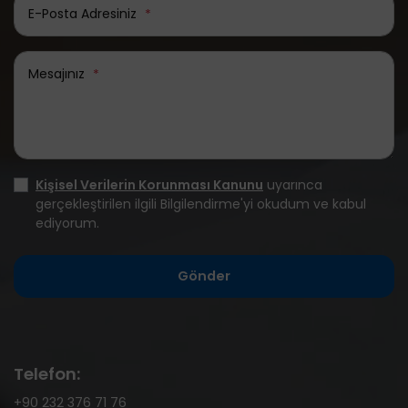
E-Posta Adresiniz
*
Mesajınız
*
Kişisel Verilerin Korunması Kanunu
uyarınca
gerçekleştirilen ilgili Bilgilendirme'yi okudum ve kabul
ediyorum.
Gönder
Telefon:
+90 232 376 71 76