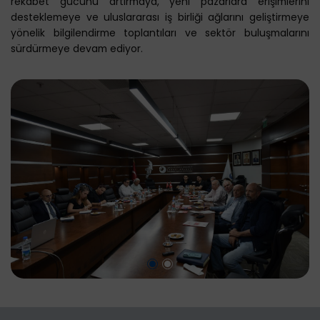
rekabet gücünü artırmaya, yeni pazarlara erişimlerini
desteklemeye ve uluslararası iş birliği ağlarını geliştirmeye
yönelik bilgilendirme toplantıları ve sektör buluşmalarını
sürdürmeye devam ediyor.