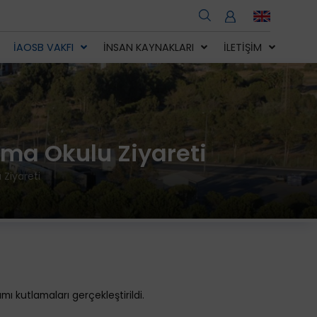
İAOSB VAKFI
İNSAN KAYNAKLARI
İLETIŞIM
ma Okulu Ziyareti
Ziyareti
ı kutlamaları gerçekleştirildi.