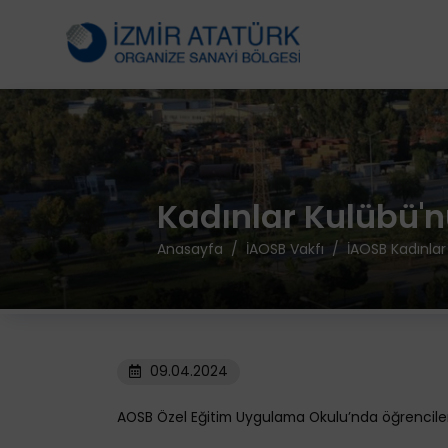
Kadınlar Kulübü'
Anasayfa
İAOSB Vakfı
İAOSB Kadınlar
09.04.2024
AOSB Özel Eğitim Uygulama Okulu’nda öğrencilerin